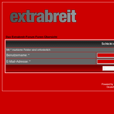
Das Extrabreit-Forum Foren-Übersicht
Schickt 
Mit * markierte Felder sind erforderlich
Benutzername: *
E-Mail-Adresse: *
Powered by
Deutsc