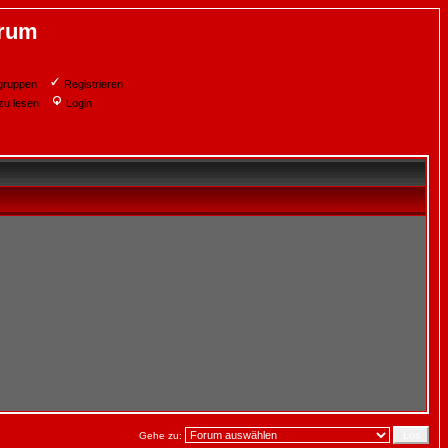
orum
gruppen
Registrieren
zu lesen
Login
Gehe zu: