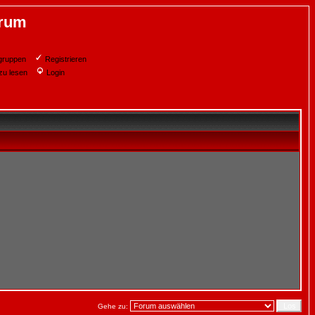
orum
gruppen
Registrieren
zu lesen
Login
Gehe zu: