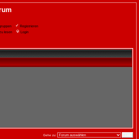
orum
gruppen
Registrieren
zu lesen
Login
Gehe zu: