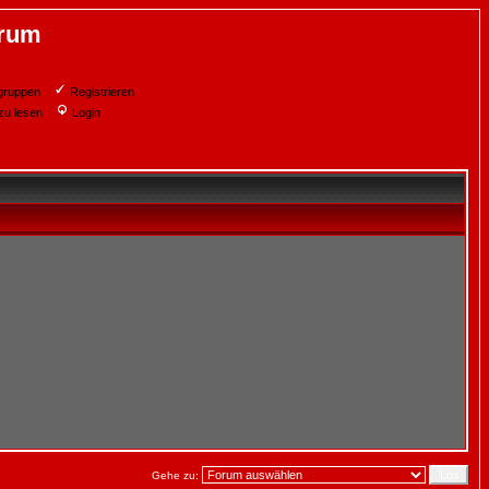
orum
gruppen
Registrieren
zu lesen
Login
Gehe zu: