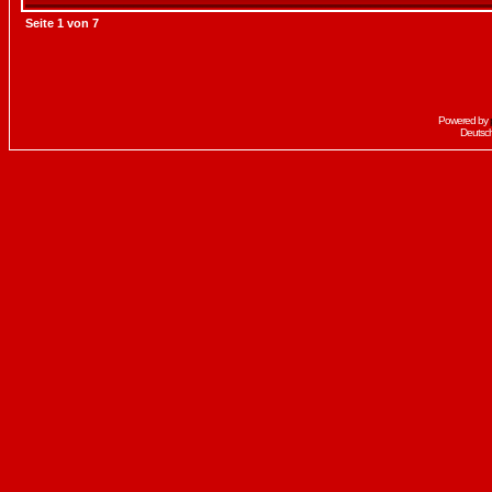
Seite
1
von
7
Powered by
Deutsc