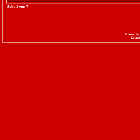
Seite
1
von
7
Powered by
Deutsc