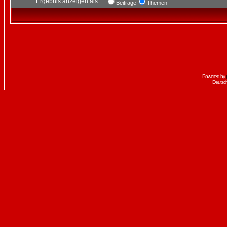
Ergebnis anzeigen als:
Beiträge
Themen
Powered by
Deutsc