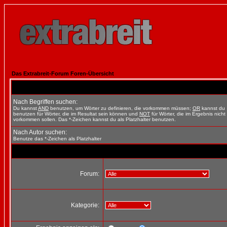
Das Extrabreit-Forum Foren-Übersicht
Nach Begriffen suchen:
Du kannst
AND
benutzen, um Wörter zu definieren, die vorkommen müssen;
OR
kannst du
benutzen für Wörter, die im Resultat sein können und
NOT
für Wörter, die im Ergebnis nicht
vorkommen sollen. Das *-Zeichen kannst du als Platzhalter benutzen.
Nach Autor suchen:
Benutze das *-Zeichen als Platzhalter
Forum:
Kategorie: