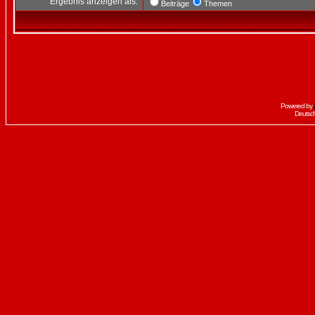
Ergebnis anzeigen als:
Beiträge
Themen
Powered by
Deutsc