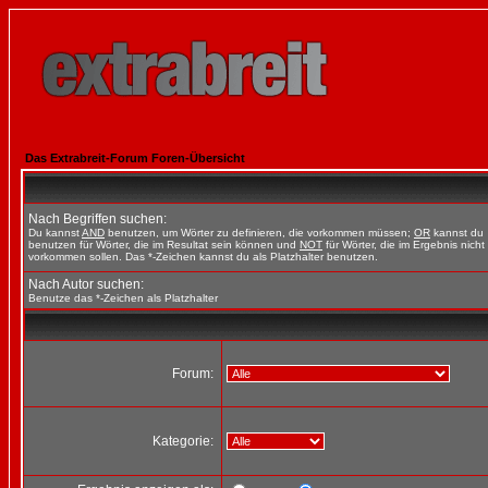
Das Extrabreit-Forum Foren-Übersicht
Nach Begriffen suchen:
Du kannst
AND
benutzen, um Wörter zu definieren, die vorkommen müssen;
OR
kannst du
benutzen für Wörter, die im Resultat sein können und
NOT
für Wörter, die im Ergebnis nicht
vorkommen sollen. Das *-Zeichen kannst du als Platzhalter benutzen.
Nach Autor suchen:
Benutze das *-Zeichen als Platzhalter
Forum:
Kategorie: