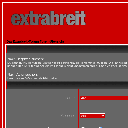
Das Extrabreit-Forum Foren-Übersicht
Nach Begriffen suchen:
Du kannst
AND
benutzen, um Wörter zu definieren, die vorkommen müssen;
OR
kannst du b
können und
NOT
für Wörter, die im Ergebnis nicht vorkommen sollen. Das *-Zeichen kannst 
Nach Autor suchen:
Benutze das *-Zeichen als Platzhalter
Forum:
Kategorie: