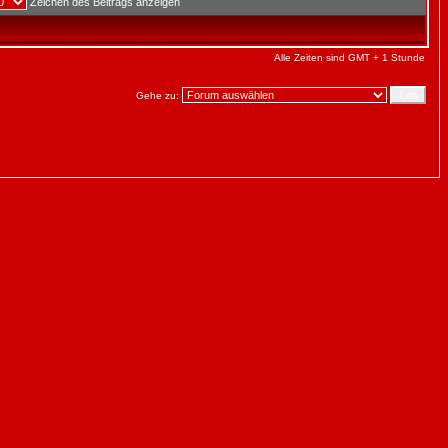
Zeichen des Beitrags anzeigen
Alle Zeiten sind GMT + 1 Stunde
Gehe zu: