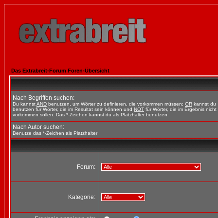
Das Extrabreit-Forum Foren-Übersicht
Nach Begriffen suchen:
Du kannst
AND
benutzen, um Wörter zu definieren, die vorkommen müssen;
OR
kannst du
benutzen für Wörter, die im Resultat sein können und
NOT
für Wörter, die im Ergebnis nicht
vorkommen sollen. Das *-Zeichen kannst du als Platzhalter benutzen.
Nach Autor suchen:
Benutze das *-Zeichen als Platzhalter
Forum:
Kategorie: