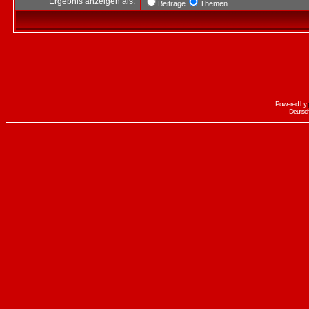
Ergebnis anzeigen als:
Beiträge
Themen
Powered by
Deutsc