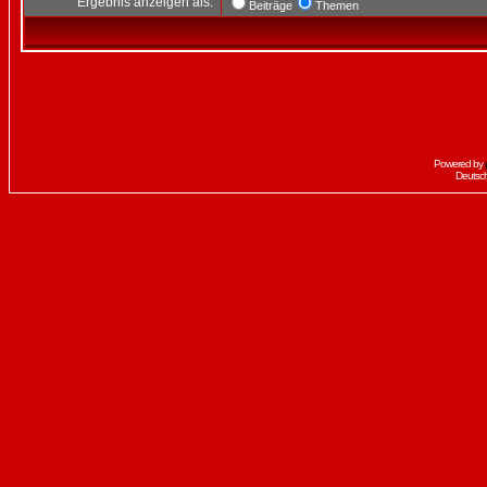
Ergebnis anzeigen als:
Beiträge
Themen
Powered by
Deutsc