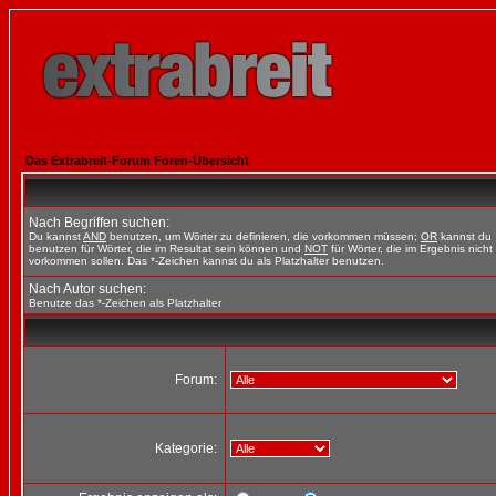
Das Extrabreit-Forum Foren-Übersicht
Nach Begriffen suchen:
Du kannst
AND
benutzen, um Wörter zu definieren, die vorkommen müssen;
OR
kannst du
benutzen für Wörter, die im Resultat sein können und
NOT
für Wörter, die im Ergebnis nicht
vorkommen sollen. Das *-Zeichen kannst du als Platzhalter benutzen.
Nach Autor suchen:
Benutze das *-Zeichen als Platzhalter
Forum:
Kategorie: