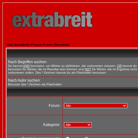
Das Extrabreit-Forum Foren-Übersicht
Nach Begriffen suchen:
Du kannst
AND
benutzen, um Wörter zu definieren, die vorkommen müssen;
OR
kannst du
benutzen für Wörter, die im Resultat sein können und
NOT
für Wörter, die im Ergebnis nicht
vorkommen sollen. Das *-Zeichen kannst du als Platzhalter benutzen.
Nach Autor suchen:
Benutze das *-Zeichen als Platzhalter
Forum:
Kategorie: