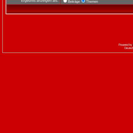
Ergebnis anzeigen als:
Beiträge
Themen
Powered by
Deutsc