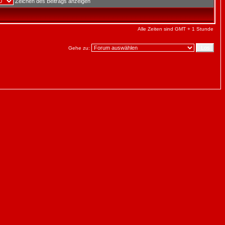
Zeichen des Beitrags anzeigen
Alle Zeiten sind GMT + 1 Stunde
Gehe zu: