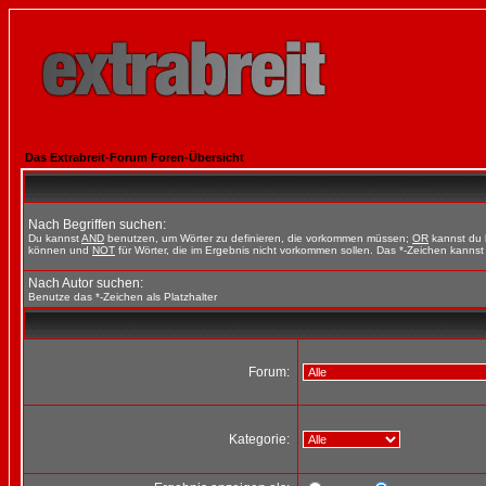
Das Extrabreit-Forum Foren-Übersicht
Nach Begriffen suchen:
Du kannst
AND
benutzen, um Wörter zu definieren, die vorkommen müssen;
OR
kannst du b
können und
NOT
für Wörter, die im Ergebnis nicht vorkommen sollen. Das *-Zeichen kannst 
Nach Autor suchen:
Benutze das *-Zeichen als Platzhalter
Forum:
Kategorie: