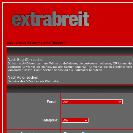
Das Extrabreit-Forum Foren-Übersicht
Nach Begriffen suchen:
Du kannst
AND
benutzen, um Wörter zu definieren, die vorkommen müssen;
OR
kannst du
benutzen für Wörter, die im Resultat sein können und
NOT
für Wörter, die im Ergebnis nicht
vorkommen sollen. Das *-Zeichen kannst du als Platzhalter benutzen.
Nach Autor suchen:
Benutze das *-Zeichen als Platzhalter
Forum:
Kategorie: