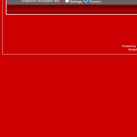
Ergebnis anzeigen als:
Beiträge
Themen
Powered by
Deutsc