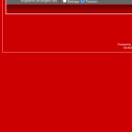
Ergebnis anzeigen als:
Beiträge
Themen
Powered by
Deutsc