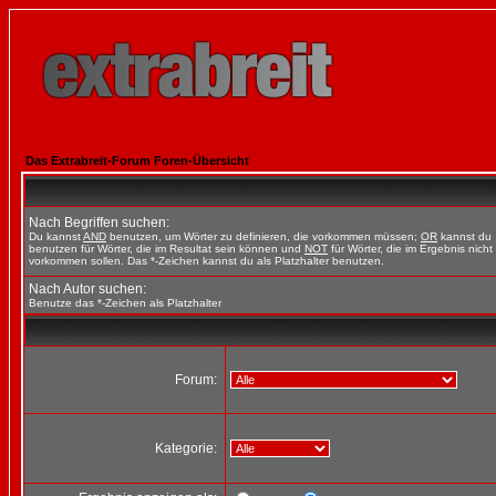
Das Extrabreit-Forum Foren-Übersicht
Nach Begriffen suchen:
Du kannst
AND
benutzen, um Wörter zu definieren, die vorkommen müssen;
OR
kannst du
benutzen für Wörter, die im Resultat sein können und
NOT
für Wörter, die im Ergebnis nicht
vorkommen sollen. Das *-Zeichen kannst du als Platzhalter benutzen.
Nach Autor suchen:
Benutze das *-Zeichen als Platzhalter
Forum:
Kategorie: