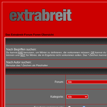
Das Extrabreit-Forum Foren-Übersicht
Nach Begriffen suchen:
Du kannst
AND
benutzen, um Wörter zu definieren, die vorkommen müssen;
OR
kannst du b
können und
NOT
für Wörter, die im Ergebnis nicht vorkommen sollen. Das *-Zeichen kannst 
Nach Autor suchen:
Benutze das *-Zeichen als Platzhalter
Forum:
Kategorie: