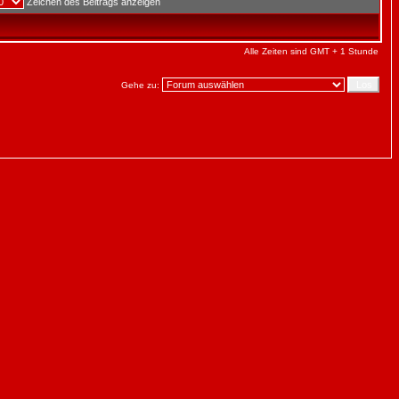
Zeichen des Beitrags anzeigen
Alle Zeiten sind GMT + 1 Stunde
Gehe zu: