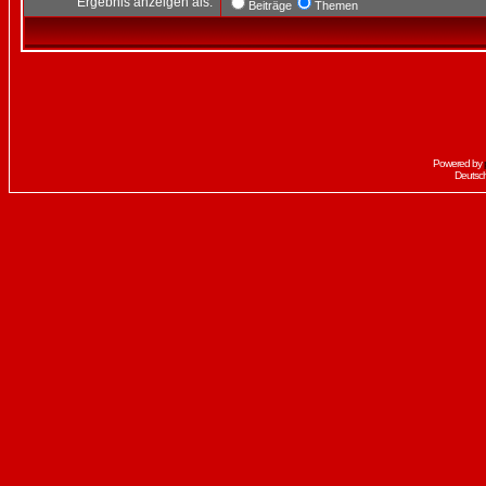
Ergebnis anzeigen als:
Beiträge
Themen
Powered by
Deutsc