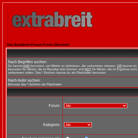
Das Extrabreit-Forum Foren-Übersicht
Nach Begriffen suchen:
Du kannst
AND
benutzen, um Wörter zu definieren, die vorkommen müssen;
OR
kannst du
benutzen für Wörter, die im Resultat sein können und
NOT
für Wörter, die im Ergebnis nicht
vorkommen sollen. Das *-Zeichen kannst du als Platzhalter benutzen.
Nach Autor suchen:
Benutze das *-Zeichen als Platzhalter
Forum:
Kategorie: