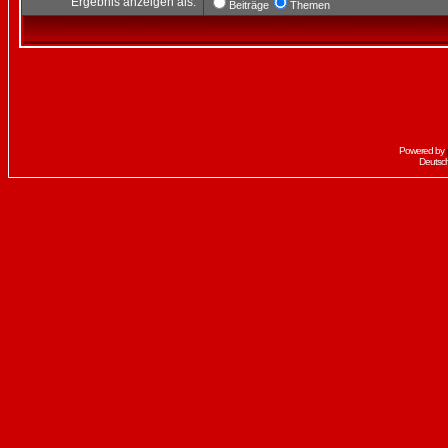
Ergebnis anzeigen als:
Beiträge
Themen
Powered by
Deutsc