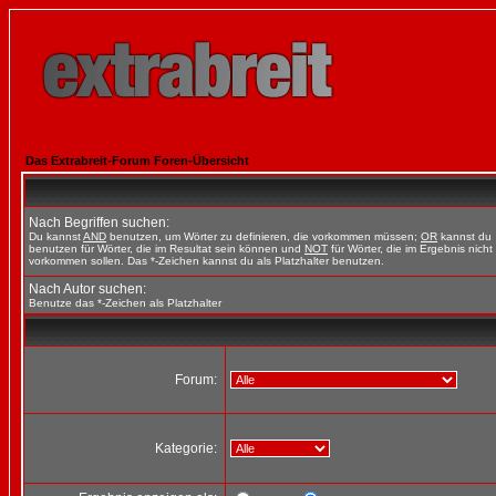
Das Extrabreit-Forum Foren-Übersicht
Nach Begriffen suchen:
Du kannst
AND
benutzen, um Wörter zu definieren, die vorkommen müssen;
OR
kannst du
benutzen für Wörter, die im Resultat sein können und
NOT
für Wörter, die im Ergebnis nicht
vorkommen sollen. Das *-Zeichen kannst du als Platzhalter benutzen.
Nach Autor suchen:
Benutze das *-Zeichen als Platzhalter
Forum:
Kategorie: