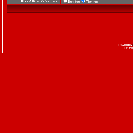
Ergebnis anzeigen als:
Beiträge
Themen
Powered by
Deutsc