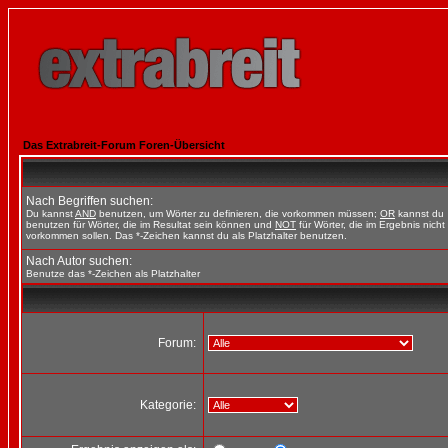
Das Extrabreit-Forum Foren-Übersicht
Nach Begriffen suchen:
Du kannst
AND
benutzen, um Wörter zu definieren, die vorkommen müssen;
OR
kannst du
benutzen für Wörter, die im Resultat sein können und
NOT
für Wörter, die im Ergebnis nicht
vorkommen sollen. Das *-Zeichen kannst du als Platzhalter benutzen.
Nach Autor suchen:
Benutze das *-Zeichen als Platzhalter
Forum:
Kategorie: