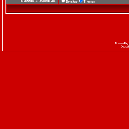
Ergebnis anzeigen als:
Beiträge
Themen
Powered by
Deutsc