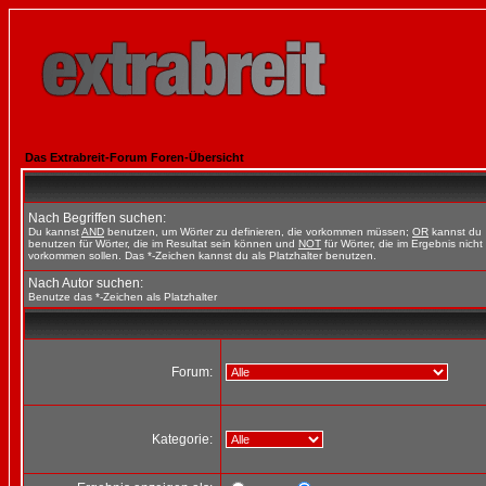
Das Extrabreit-Forum Foren-Übersicht
Nach Begriffen suchen:
Du kannst
AND
benutzen, um Wörter zu definieren, die vorkommen müssen;
OR
kannst du
benutzen für Wörter, die im Resultat sein können und
NOT
für Wörter, die im Ergebnis nicht
vorkommen sollen. Das *-Zeichen kannst du als Platzhalter benutzen.
Nach Autor suchen:
Benutze das *-Zeichen als Platzhalter
Forum:
Kategorie: