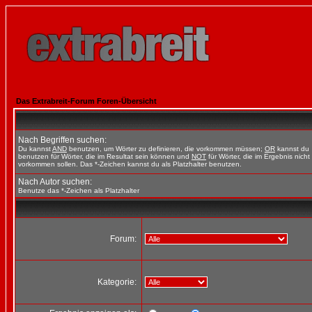
Das Extrabreit-Forum Foren-Übersicht
Nach Begriffen suchen:
Du kannst
AND
benutzen, um Wörter zu definieren, die vorkommen müssen;
OR
kannst du
benutzen für Wörter, die im Resultat sein können und
NOT
für Wörter, die im Ergebnis nicht
vorkommen sollen. Das *-Zeichen kannst du als Platzhalter benutzen.
Nach Autor suchen:
Benutze das *-Zeichen als Platzhalter
Forum:
Kategorie: