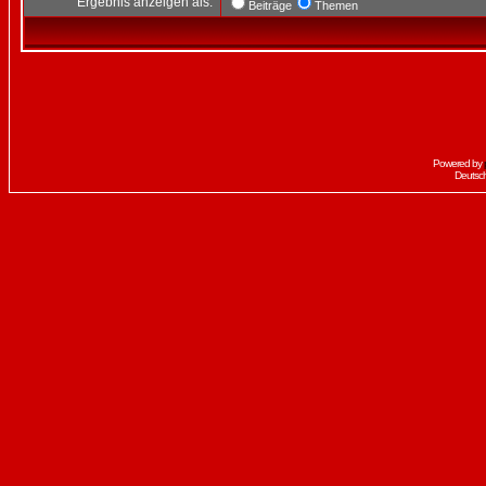
Ergebnis anzeigen als:
Beiträge
Themen
Powered by
Deutsc