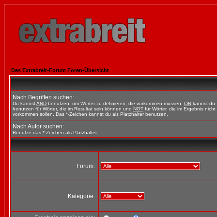
Das Extrabreit-Forum Foren-Übersicht
Nach Begriffen suchen:
Du kannst
AND
benutzen, um Wörter zu definieren, die vorkommen müssen;
OR
kannst du
benutzen für Wörter, die im Resultat sein können und
NOT
für Wörter, die im Ergebnis nicht
vorkommen sollen. Das *-Zeichen kannst du als Platzhalter benutzen.
Nach Autor suchen:
Benutze das *-Zeichen als Platzhalter
Forum:
Kategorie: