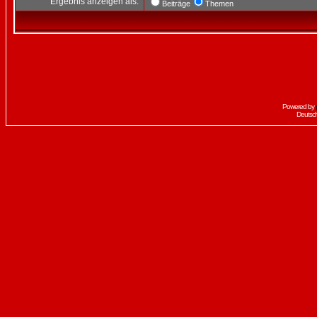
Ergebnis anzeigen als:
Beiträge
Themen
Powered by
Deutsc