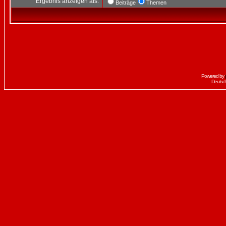
Ergebnis anzeigen als:
Beiträge
Themen
Powered by
Deutsc