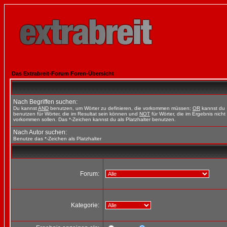
Das Extrabreit-Forum Foren-Übersicht
Nach Begriffen suchen:
Du kannst
AND
benutzen, um Wörter zu definieren, die vorkommen müssen;
OR
kannst du
benutzen für Wörter, die im Resultat sein können und
NOT
für Wörter, die im Ergebnis nicht
vorkommen sollen. Das *-Zeichen kannst du als Platzhalter benutzen.
Nach Autor suchen:
Benutze das *-Zeichen als Platzhalter
Forum:
Kategorie: