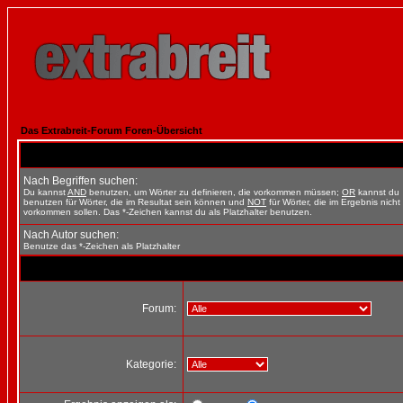
Das Extrabreit-Forum Foren-Übersicht
Nach Begriffen suchen:
Du kannst
AND
benutzen, um Wörter zu definieren, die vorkommen müssen;
OR
kannst du
benutzen für Wörter, die im Resultat sein können und
NOT
für Wörter, die im Ergebnis nicht
vorkommen sollen. Das *-Zeichen kannst du als Platzhalter benutzen.
Nach Autor suchen:
Benutze das *-Zeichen als Platzhalter
Forum:
Kategorie: