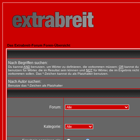
Das Extrabreit-Forum Foren-Übersicht
Nach Begriffen suchen:
Du kannst
AND
benutzen, um Wörter zu definieren, die vorkommen müssen;
OR
kannst du
benutzen für Wörter, die im Resultat sein können und
NOT
für Wörter, die im Ergebnis nicht
vorkommen sollen. Das *-Zeichen kannst du als Platzhalter benutzen.
Nach Autor suchen:
Benutze das *-Zeichen als Platzhalter
Forum:
Kategorie: