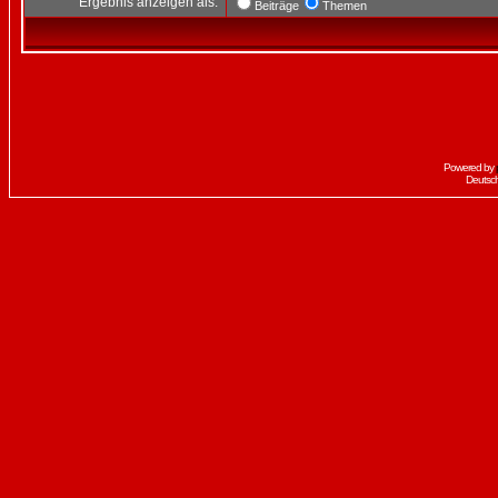
Ergebnis anzeigen als:
Beiträge
Themen
Powered by
Deutsc