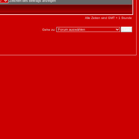
Zeichen des Beitrags anzeigen
Alle Zeiten sind GMT + 1 Stunde
Gehe zu: