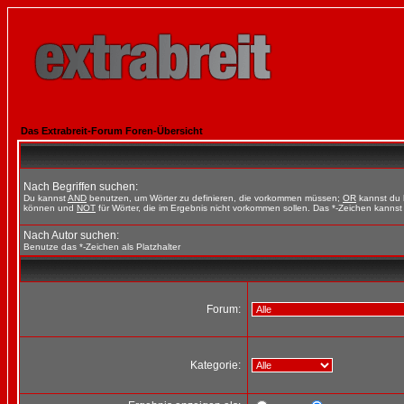
Das Extrabreit-Forum Foren-Übersicht
Nach Begriffen suchen:
Du kannst
AND
benutzen, um Wörter zu definieren, die vorkommen müssen;
OR
kannst du b
können und
NOT
für Wörter, die im Ergebnis nicht vorkommen sollen. Das *-Zeichen kannst 
Nach Autor suchen:
Benutze das *-Zeichen als Platzhalter
Forum:
Kategorie: