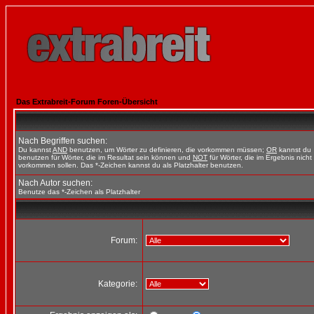
Das Extrabreit-Forum Foren-Übersicht
Nach Begriffen suchen:
Du kannst
AND
benutzen, um Wörter zu definieren, die vorkommen müssen;
OR
kannst du
benutzen für Wörter, die im Resultat sein können und
NOT
für Wörter, die im Ergebnis nicht
vorkommen sollen. Das *-Zeichen kannst du als Platzhalter benutzen.
Nach Autor suchen:
Benutze das *-Zeichen als Platzhalter
Forum:
Kategorie: