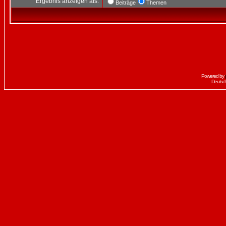
Ergebnis anzeigen als:
Beiträge
Themen
Powered by
Deutsc