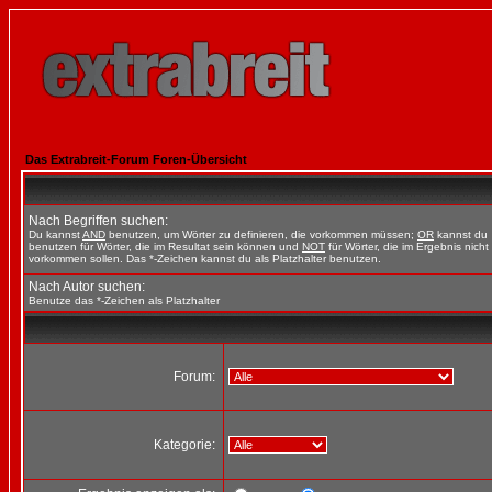
Das Extrabreit-Forum Foren-Übersicht
Nach Begriffen suchen:
Du kannst
AND
benutzen, um Wörter zu definieren, die vorkommen müssen;
OR
kannst du
benutzen für Wörter, die im Resultat sein können und
NOT
für Wörter, die im Ergebnis nicht
vorkommen sollen. Das *-Zeichen kannst du als Platzhalter benutzen.
Nach Autor suchen:
Benutze das *-Zeichen als Platzhalter
Forum:
Kategorie: