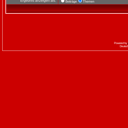
Ergebnis anzeigen als:
Beiträge
Themen
Powered by
Deutsc