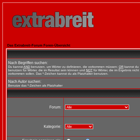
Das Extrabreit-Forum Foren-Übersicht
Nach Begriffen suchen:
Du kannst
AND
benutzen, um Wörter zu definieren, die vorkommen müssen;
OR
kannst du
benutzen für Wörter, die im Resultat sein können und
NOT
für Wörter, die im Ergebnis nicht
vorkommen sollen. Das *-Zeichen kannst du als Platzhalter benutzen.
Nach Autor suchen:
Benutze das *-Zeichen als Platzhalter
Forum:
Kategorie: