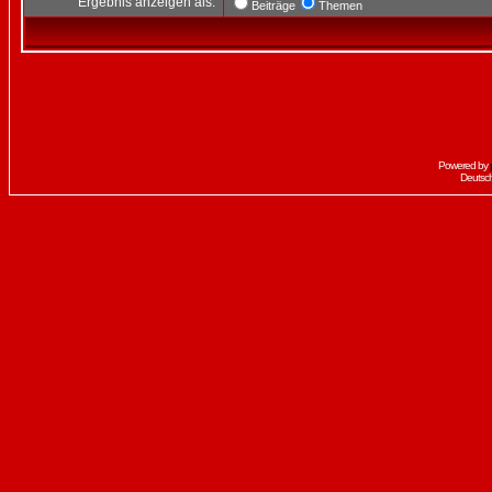
Ergebnis anzeigen als:
Beiträge
Themen
Powered by
Deutsc