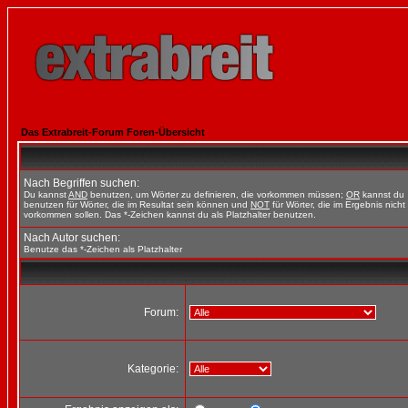
Das Extrabreit-Forum Foren-Übersicht
Nach Begriffen suchen:
Du kannst
AND
benutzen, um Wörter zu definieren, die vorkommen müssen;
OR
kannst du
benutzen für Wörter, die im Resultat sein können und
NOT
für Wörter, die im Ergebnis nicht
vorkommen sollen. Das *-Zeichen kannst du als Platzhalter benutzen.
Nach Autor suchen:
Benutze das *-Zeichen als Platzhalter
Forum:
Kategorie: