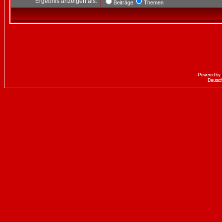
Ergebnis anzeigen als:
Beiträge
Themen
Powered by
Deutsc