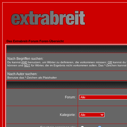
Das Extrabreit-Forum Foren-Übersicht
Nach Begriffen suchen:
Du kannst
AND
benutzen, um Wörter zu definieren, die vorkommen müssen;
OR
kannst du b
können und
NOT
für Wörter, die im Ergebnis nicht vorkommen sollen. Das *-Zeichen kannst 
Nach Autor suchen:
Benutze das *-Zeichen als Platzhalter
Forum:
Kategorie: