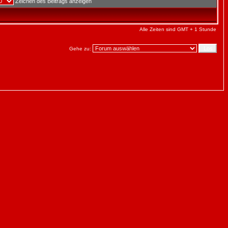
Zeichen des Beitrags anzeigen
Alle Zeiten sind GMT + 1 Stunde
Gehe zu: