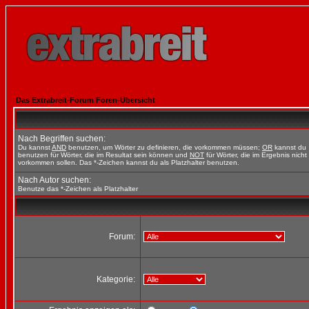
Das Extrabreit-Forum Foren-Übersicht
Nach Begriffen suchen:
Du kannst
AND
benutzen, um Wörter zu definieren, die vorkommen müssen;
OR
kannst du
benutzen für Wörter, die im Resultat sein können und
NOT
für Wörter, die im Ergebnis nicht
vorkommen sollen. Das *-Zeichen kannst du als Platzhalter benutzen.
Nach Autor suchen:
Benutze das *-Zeichen als Platzhalter
Forum:
Kategorie: