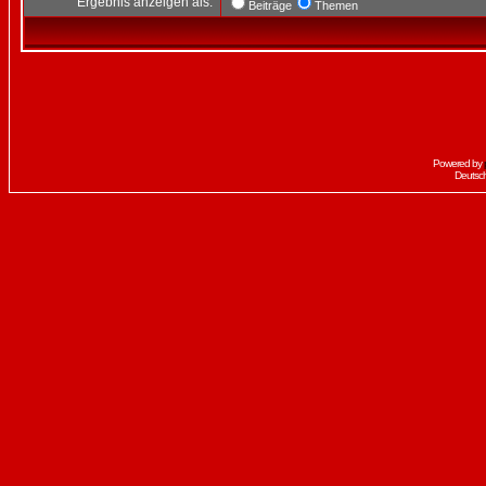
Ergebnis anzeigen als:
Beiträge
Themen
Powered by
Deutsc