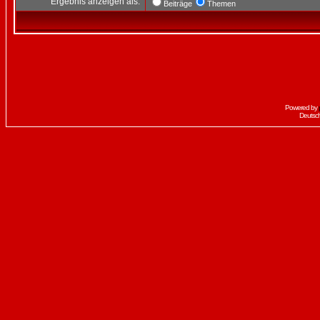
Ergebnis anzeigen als:
Beiträge
Themen
Powered by
Deutsc