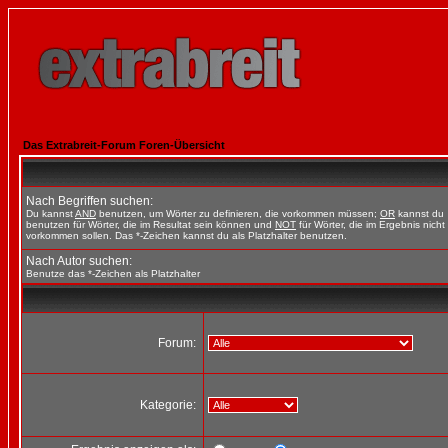
Das Extrabreit-Forum Foren-Übersicht
Nach Begriffen suchen:
Du kannst
AND
benutzen, um Wörter zu definieren, die vorkommen müssen;
OR
kannst du
benutzen für Wörter, die im Resultat sein können und
NOT
für Wörter, die im Ergebnis nicht
vorkommen sollen. Das *-Zeichen kannst du als Platzhalter benutzen.
Nach Autor suchen:
Benutze das *-Zeichen als Platzhalter
Forum:
Kategorie: