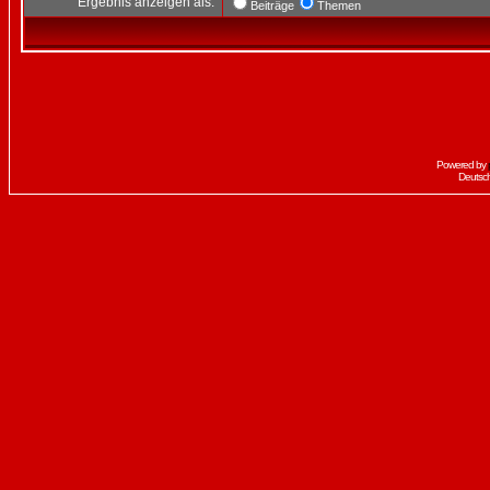
Ergebnis anzeigen als:
Beiträge
Themen
Powered by
Deutsc