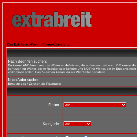
Das Extrabreit-Forum Foren-Übersicht
Nach Begriffen suchen:
Du kannst
AND
benutzen, um Wörter zu definieren, die vorkommen müssen;
OR
kannst du
benutzen für Wörter, die im Resultat sein können und
NOT
für Wörter, die im Ergebnis nicht
vorkommen sollen. Das *-Zeichen kannst du als Platzhalter benutzen.
Nach Autor suchen:
Benutze das *-Zeichen als Platzhalter
Forum:
Kategorie: