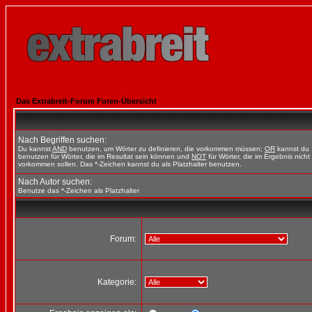
Das Extrabreit-Forum Foren-Übersicht
Nach Begriffen suchen:
Du kannst
AND
benutzen, um Wörter zu definieren, die vorkommen müssen;
OR
kannst du
benutzen für Wörter, die im Resultat sein können und
NOT
für Wörter, die im Ergebnis nicht
vorkommen sollen. Das *-Zeichen kannst du als Platzhalter benutzen.
Nach Autor suchen:
Benutze das *-Zeichen als Platzhalter
Forum:
Kategorie: