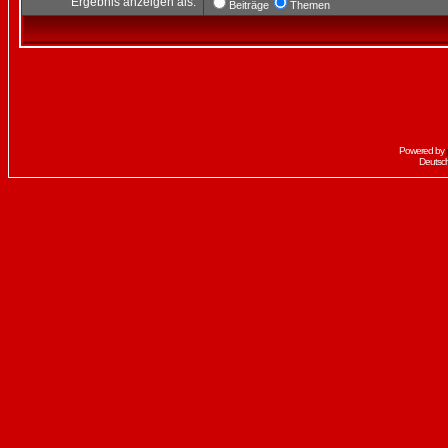
Ergebnis anzeigen als:
Beiträge
Themen
Powered by
Deutsc