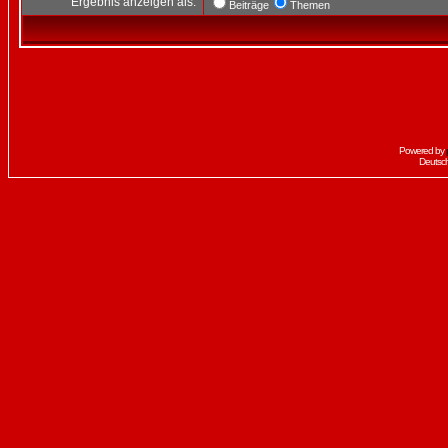
Ergebnis anzeigen als:
Beiträge
Themen
Powered by
Deutsc