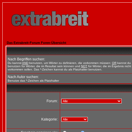
Das Extrabreit-Forum Foren-Übersicht
Nach Begriffen suchen:
Du kannst
AND
benutzen, um Wörter zu definieren, die vorkommen müssen;
OR
kannst du
benutzen für Wörter, die im Resultat sein können und
NOT
für Wörter, die im Ergebnis nicht
vorkommen sollen. Das *-Zeichen kannst du als Platzhalter benutzen.
Nach Autor suchen:
Benutze das *-Zeichen als Platzhalter
Forum:
Kategorie: