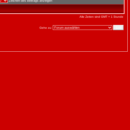
Zeichen des Beitrags anzeigen
Alle Zeiten sind GMT + 1 Stunde
Gehe zu: