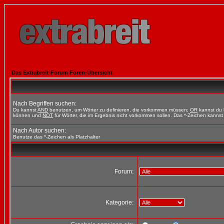
Das Extrabreit-Forum Foren-Übersicht
Nach Begriffen suchen:
Du kannst
AND
benutzen, um Wörter zu definieren, die vorkommen müssen;
OR
kannst du b
können und
NOT
für Wörter, die im Ergebnis nicht vorkommen sollen. Das *-Zeichen kannst 
Nach Autor suchen:
Benutze das *-Zeichen als Platzhalter
Forum:
Kategorie: