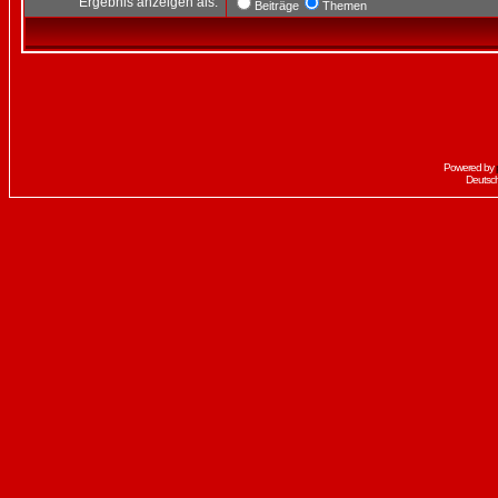
Ergebnis anzeigen als:
Beiträge
Themen
Powered by
Deutsc