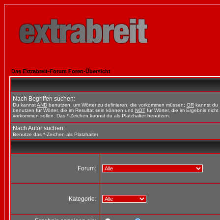
Das Extrabreit-Forum Foren-Übersicht
Nach Begriffen suchen:
Du kannst
AND
benutzen, um Wörter zu definieren, die vorkommen müssen;
OR
kannst du
benutzen für Wörter, die im Resultat sein können und
NOT
für Wörter, die im Ergebnis nicht
vorkommen sollen. Das *-Zeichen kannst du als Platzhalter benutzen.
Nach Autor suchen:
Benutze das *-Zeichen als Platzhalter
Forum:
Kategorie: