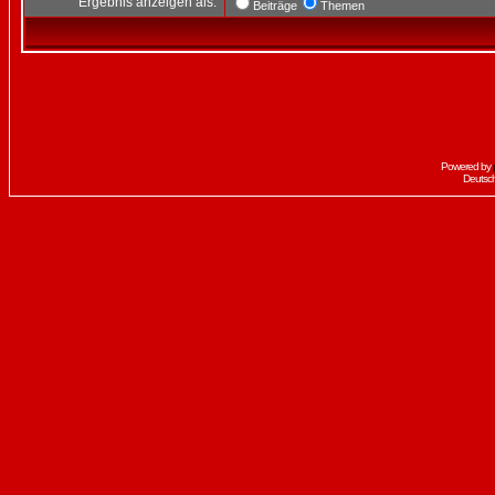
Ergebnis anzeigen als:
Beiträge
Themen
Powered by
Deutsc