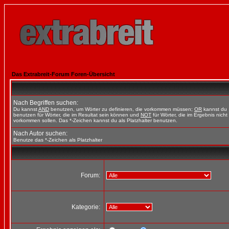
Das Extrabreit-Forum Foren-Übersicht
Nach Begriffen suchen:
Du kannst
AND
benutzen, um Wörter zu definieren, die vorkommen müssen;
OR
kannst du
benutzen für Wörter, die im Resultat sein können und
NOT
für Wörter, die im Ergebnis nicht
vorkommen sollen. Das *-Zeichen kannst du als Platzhalter benutzen.
Nach Autor suchen:
Benutze das *-Zeichen als Platzhalter
Forum:
Kategorie: