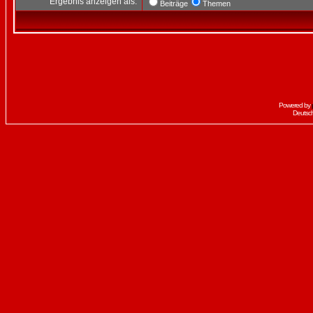
Ergebnis anzeigen als:
Beiträge
Themen
Powered by
Deutsc