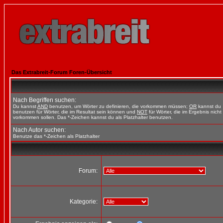
Das Extrabreit-Forum Foren-Übersicht
Nach Begriffen suchen:
Du kannst
AND
benutzen, um Wörter zu definieren, die vorkommen müssen;
OR
kannst du
benutzen für Wörter, die im Resultat sein können und
NOT
für Wörter, die im Ergebnis nicht
vorkommen sollen. Das *-Zeichen kannst du als Platzhalter benutzen.
Nach Autor suchen:
Benutze das *-Zeichen als Platzhalter
Forum:
Kategorie: