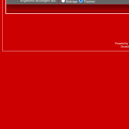
Ergebnis anzeigen als:
Beiträge
Themen
Powered by
Deutsc