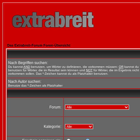
Das Extrabreit-Forum Foren-Übersicht
Nach Begriffen suchen:
Du kannst
AND
benutzen, um Wörter zu definieren, die vorkommen müssen;
OR
kannst du
benutzen für Wörter, die im Resultat sein können und
NOT
für Wörter, die im Ergebnis nicht
vorkommen sollen. Das *-Zeichen kannst du als Platzhalter benutzen.
Nach Autor suchen:
Benutze das *-Zeichen als Platzhalter
Forum:
Kategorie: