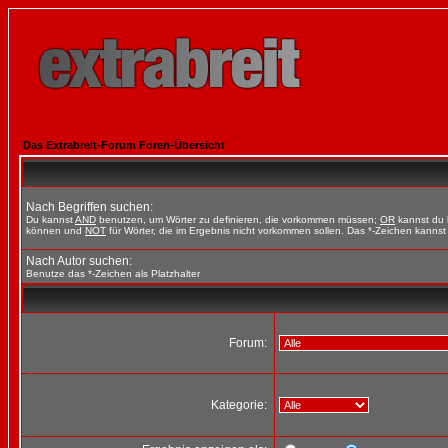
Das Extrabreit-Forum Foren-Übersicht
Nach Begriffen suchen:
Du kannst
AND
benutzen, um Wörter zu definieren, die vorkommen müssen;
OR
kannst du b
können und
NOT
für Wörter, die im Ergebnis nicht vorkommen sollen. Das *-Zeichen kannst 
Nach Autor suchen:
Benutze das *-Zeichen als Platzhalter
Forum:
Kategorie: