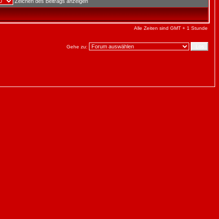
Zeichen des Beitrags anzeigen
Alle Zeiten sind GMT + 1 Stunde
Gehe zu: