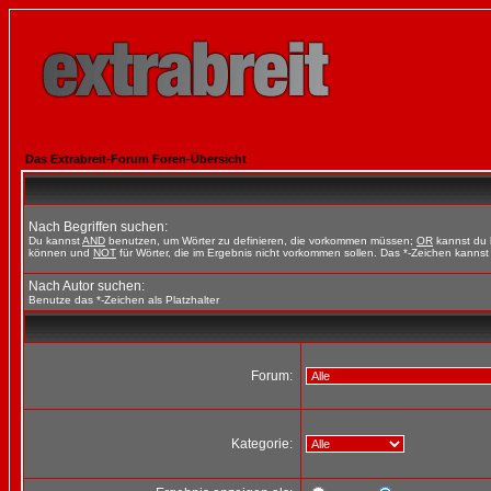
Das Extrabreit-Forum Foren-Übersicht
Nach Begriffen suchen:
Du kannst
AND
benutzen, um Wörter zu definieren, die vorkommen müssen;
OR
kannst du b
können und
NOT
für Wörter, die im Ergebnis nicht vorkommen sollen. Das *-Zeichen kannst 
Nach Autor suchen:
Benutze das *-Zeichen als Platzhalter
Forum:
Kategorie: