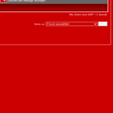
Zeichen des Beitrags anzeigen
Alle Zeiten sind GMT + 1 Stunde
Gehe zu: