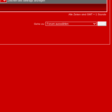
Zeichen des Beitrags anzeigen
Alle Zeiten sind GMT + 1 Stunde
Gehe zu: