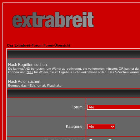
Das Extrabreit-Forum Foren-Übersicht
Nach Begriffen suchen:
Du kannst
AND
benutzen, um Wörter zu definieren, die vorkommen müssen;
OR
kannst du b
können und
NOT
für Wörter, die im Ergebnis nicht vorkommen sollen. Das *-Zeichen kannst 
Nach Autor suchen:
Benutze das *-Zeichen als Platzhalter
Forum:
Kategorie: