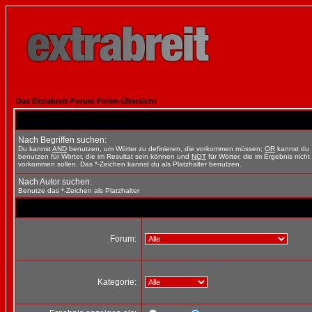
Das Extrabreit-Forum Foren-Übersicht
Nach Begriffen suchen:
Du kannst
AND
benutzen, um Wörter zu definieren, die vorkommen müssen;
OR
kannst du
benutzen für Wörter, die im Resultat sein können und
NOT
für Wörter, die im Ergebnis nicht
vorkommen sollen. Das *-Zeichen kannst du als Platzhalter benutzen.
Nach Autor suchen:
Benutze das *-Zeichen als Platzhalter
Forum:
Kategorie: