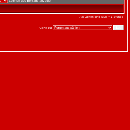
Zeichen des Beitrags anzeigen
Alle Zeiten sind GMT + 1 Stunde
Gehe zu: