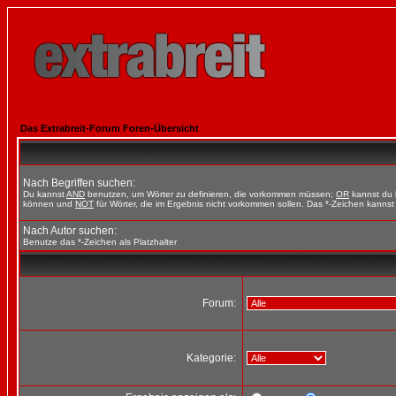
Das Extrabreit-Forum Foren-Übersicht
Nach Begriffen suchen:
Du kannst
AND
benutzen, um Wörter zu definieren, die vorkommen müssen;
OR
kannst du b
können und
NOT
für Wörter, die im Ergebnis nicht vorkommen sollen. Das *-Zeichen kannst 
Nach Autor suchen:
Benutze das *-Zeichen als Platzhalter
Forum:
Kategorie: