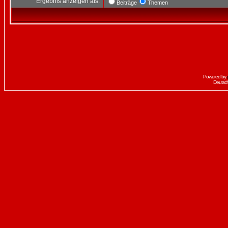
Ergebnis anzeigen als:
Beiträge
Themen
Powered by
Deutsc