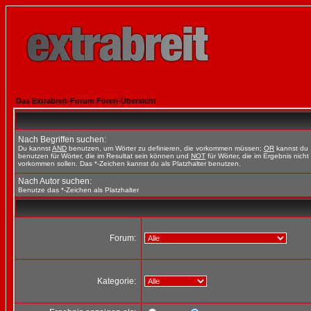
Das Extrabreit-Forum Foren-Übersicht
Nach Begriffen suchen:
Du kannst
AND
benutzen, um Wörter zu definieren, die vorkommen müssen;
OR
kannst du
benutzen für Wörter, die im Resultat sein können und
NOT
für Wörter, die im Ergebnis nicht
vorkommen sollen. Das *-Zeichen kannst du als Platzhalter benutzen.
Nach Autor suchen:
Benutze das *-Zeichen als Platzhalter
Forum:
Kategorie: