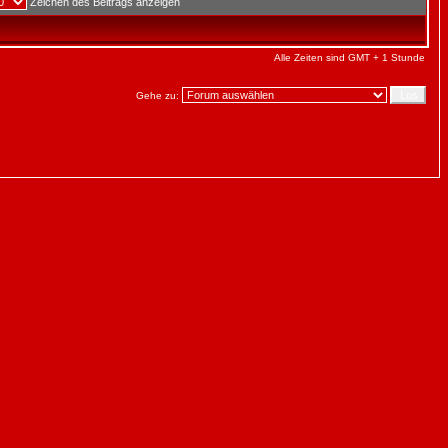
Zeichen des Beitrags anzeigen
Alle Zeiten sind GMT + 1 Stunde
Gehe zu: