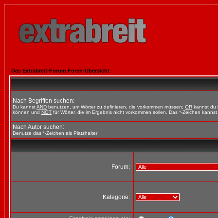
Das Extrabreit-Forum Foren-Übersicht
Nach Begriffen suchen:
Du kannst
AND
benutzen, um Wörter zu definieren, die vorkommen müssen;
OR
kannst du b
können und
NOT
für Wörter, die im Ergebnis nicht vorkommen sollen. Das *-Zeichen kannst 
Nach Autor suchen:
Benutze das *-Zeichen als Platzhalter
Forum:
Kategorie: