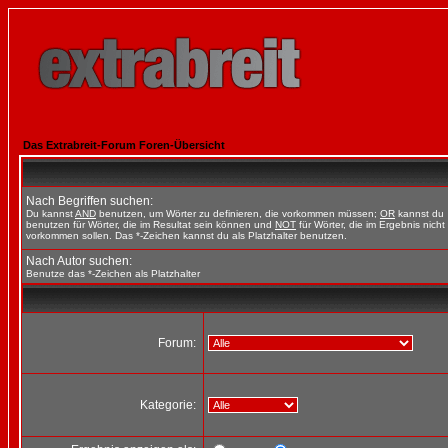
Das Extrabreit-Forum Foren-Übersicht
Nach Begriffen suchen:
Du kannst
AND
benutzen, um Wörter zu definieren, die vorkommen müssen;
OR
kannst du
benutzen für Wörter, die im Resultat sein können und
NOT
für Wörter, die im Ergebnis nicht
vorkommen sollen. Das *-Zeichen kannst du als Platzhalter benutzen.
Nach Autor suchen:
Benutze das *-Zeichen als Platzhalter
Forum:
Kategorie: