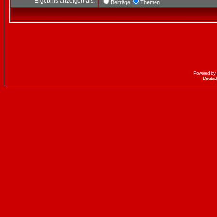
Ergebnis anzeigen als:
Beiträge
Themen
Powered by
Deutsc